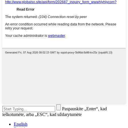
Paspauskite „Enter“, kad
ieškotumėte, arba „ESC“, kad uždarytumėte
English