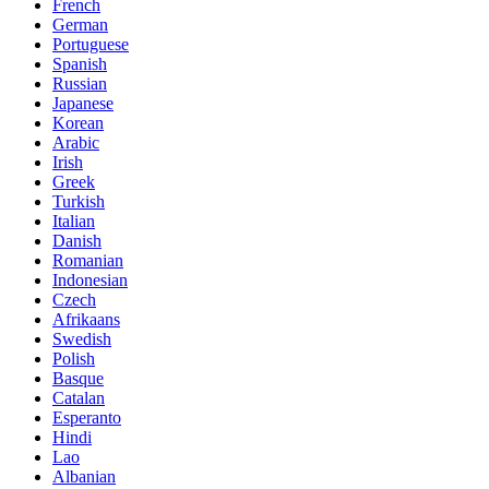
French
German
Portuguese
Spanish
Russian
Japanese
Korean
Arabic
Irish
Greek
Turkish
Italian
Danish
Romanian
Indonesian
Czech
Afrikaans
Swedish
Polish
Basque
Catalan
Esperanto
Hindi
Lao
Albanian