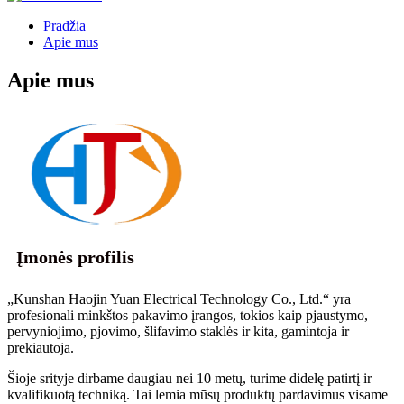
Pradžia
Apie mus
Apie mus
Įmonės profilis
„Kunshan Haojin Yuan Electrical Technology Co., Ltd.“ yra
profesionali minkštos pakavimo įrangos, tokios kaip pjaustymo,
pervyniojimo, pjovimo, šlifavimo staklės ir kita, gamintoja ir
prekiautoja.
Šioje srityje dirbame daugiau nei 10 metų, turime didelę patirtį ir
kvalifikuotą techniką. Tai lemia mūsų produktų pardavimus visame