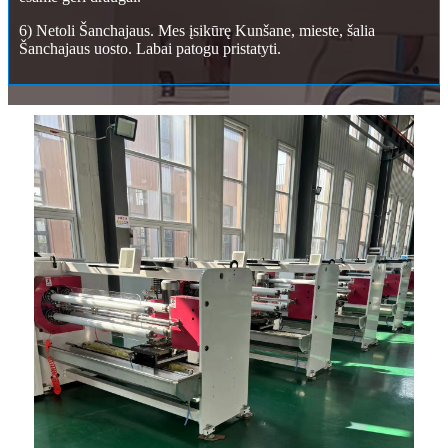
6) Netoli Šanchajaus. Mes įsikūrę Kunšane, mieste, šalia
Šanchajaus uosto. Labai patogu pristatyti.