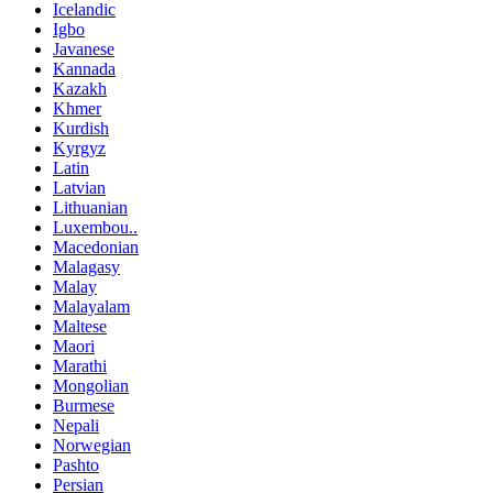
Icelandic
Igbo
Javanese
Kannada
Kazakh
Khmer
Kurdish
Kyrgyz
Latin
Latvian
Lithuanian
Luxembou..
Macedonian
Malagasy
Malay
Malayalam
Maltese
Maori
Marathi
Mongolian
Burmese
Nepali
Norwegian
Pashto
Persian