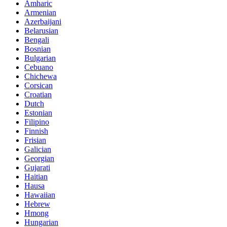
Amharic
Armenian
Azerbaijani
Belarusian
Bengali
Bosnian
Bulgarian
Cebuano
Chichewa
Corsican
Croatian
Dutch
Estonian
Filipino
Finnish
Frisian
Galician
Georgian
Gujarati
Haitian
Hausa
Hawaiian
Hebrew
Hmong
Hungarian