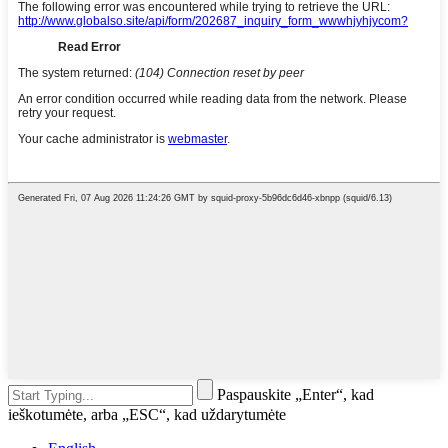
Paspauskite „Enter“, kad
ieškotumėte, arba „ESC“, kad uždarytumėte