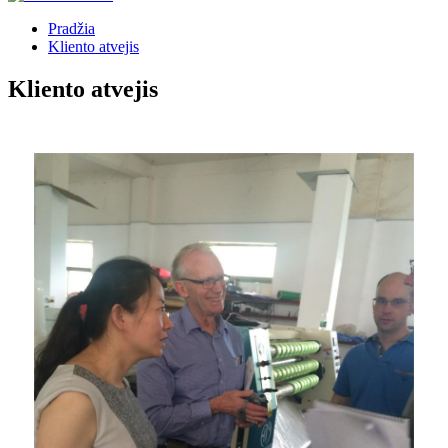
Pradžia
Kliento atvejis
Kliento atvejis