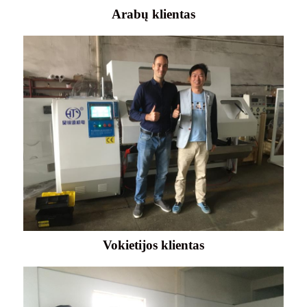
Arabų klientas
Vokietijos klientas