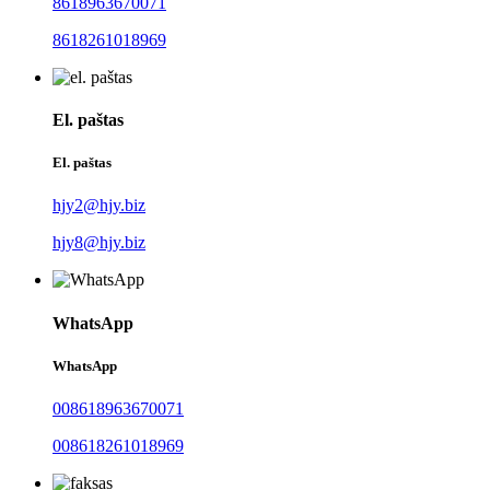
8618963670071
8618261018969
El. paštas
El. paštas
hjy2@hjy.biz
hjy8@hjy.biz
WhatsApp
WhatsApp
008618963670071
008618261018969