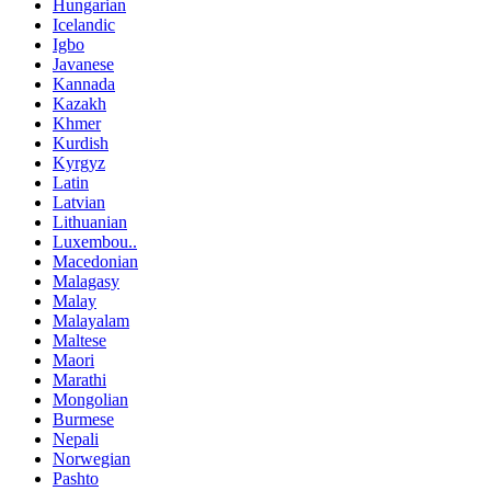
Hungarian
Icelandic
Igbo
Javanese
Kannada
Kazakh
Khmer
Kurdish
Kyrgyz
Latin
Latvian
Lithuanian
Luxembou..
Macedonian
Malagasy
Malay
Malayalam
Maltese
Maori
Marathi
Mongolian
Burmese
Nepali
Norwegian
Pashto