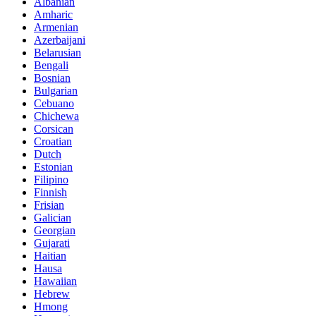
Albanian
Amharic
Armenian
Azerbaijani
Belarusian
Bengali
Bosnian
Bulgarian
Cebuano
Chichewa
Corsican
Croatian
Dutch
Estonian
Filipino
Finnish
Frisian
Galician
Georgian
Gujarati
Haitian
Hausa
Hawaiian
Hebrew
Hmong